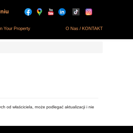
niu
 Your Property
O Nas / KONTAKT
h od właściciela, może podlegać aktualizacji i nie