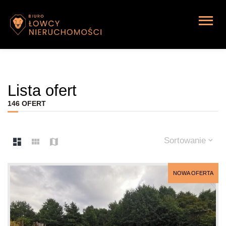
Lista ofert
146 OFERT
Sortowanie
NOWA OFERTA