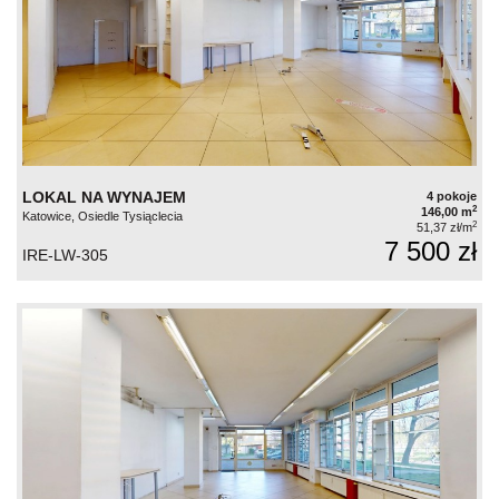
LOKAL NA WYNAJEM
4 pokoje
2
146,00 m
Katowice, Osiedle Tysiąclecia
2
51,37 zł/m
7 500 zł
IRE-LW-305