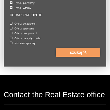
Rynek pierwotny
Rynek wtórny
DODATKOWE OPCJE
Oferty ze zdjęciem
Oferty specjalne
Oferty bez prowizji
Oferty na wyłączność
wirtualne spacery
szukaj
Contact the Real Estate office