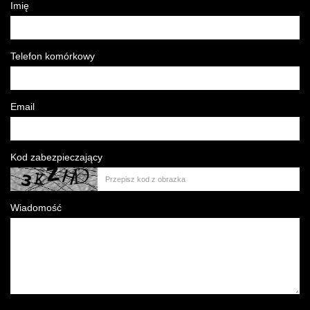
Imię
Telefon komórkowy
Email
Kod zabezpieczający
Wiadomość