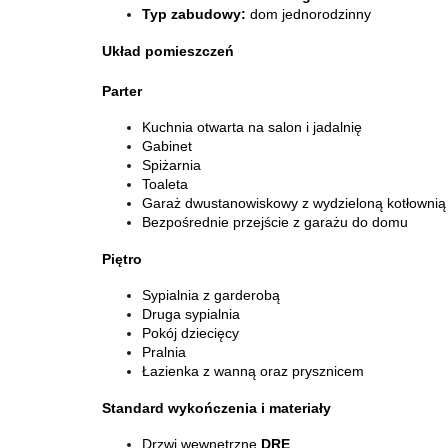
Typ zabudowy:
dom jednorodzinny
Układ pomieszczeń
Parter
Kuchnia otwarta na salon i jadalnię
Gabinet
Spiżarnia
Toaleta
Garaż dwustanowiskowy z wydzieloną kotłownią
Bezpośrednie przejście z garażu do domu
Piętro
Sypialnia z garderobą
Druga sypialnia
Pokój dziecięcy
Pralnia
Łazienka z wanną oraz prysznicem
Standard wykończenia i materiały
Drzwi wewnętrzne
DRE