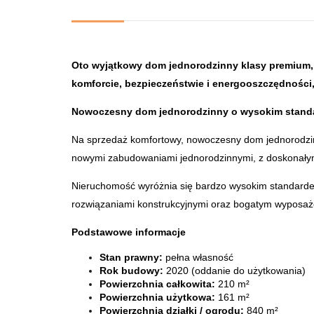
Oto wyjątkowy dom jednorodzinny klasy premium,
komforcie, bezpieczeństwie i energooszczędnośc
Nowoczesny dom jednorodzinny o wysokim standard
Na sprzedaż komfortowy, nowoczesny dom jednorodzinny
nowymi zabudowaniami jednorodzinnymi, z doskonałym
Nieruchomość wyróżnia się bardzo wysokim standard
rozwiązaniami konstrukcyjnymi oraz bogatym wyposaż
Podstawowe informacje
Stan prawny:
pełna własność
Rok budowy:
2020 (oddanie do użytkowania)
Powierzchnia całkowita:
210 m²
Powierzchnia użytkowa:
161 m²
Powierzchnia działki / ogrodu:
840 m²