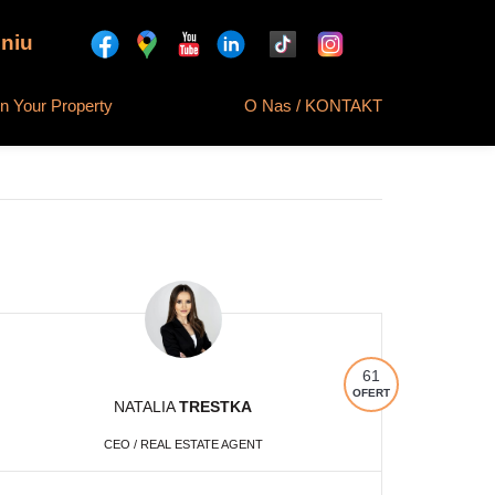
niu
 Your Property
O Nas / KONTAKT
61
OFERT
NATALIA
TRESTKA
CEO / REAL ESTATE AGENT