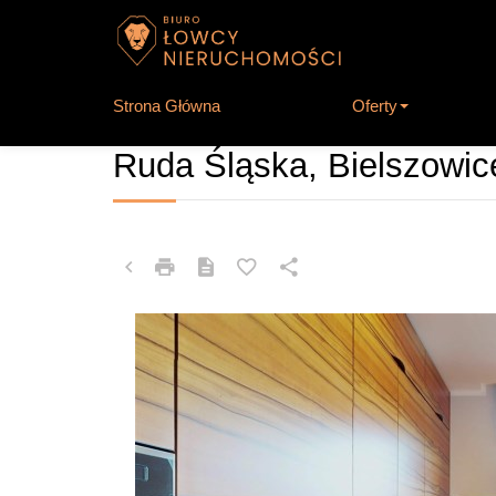
Strona Główna
Oferty
DOM NA SPRZEDAŻ
Ruda Śląska, Bielszowic