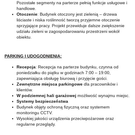
Pozostałe segmenty na parterze pełnią funkcje usługowe i
handlowe.
Otoczenie
: Budynek otoczony jest zielenią – drzewa
liściaste i niska roślinność tworzą przyjemne otoczenie
sprzyjające pracy. Projekt przewiduje dalsze zwiększenie
udziału zieleni w zagospodarowaniu przestrzeni wokół
obiektu.
PARKING I UDOGODNIENIA:
Recepcja
: Recepcja na parterze budynku, czynna od
poniedziałku do piątku w godzinach 7:00 – 19:00,
zapewniająca obsługę biurową i przyjęcie gości.
Zewnętrzne miejsca parkingowe
dla pracowników i
klientów.
W podziemnej hali garażowej
możliwość wynajmu miejsc.
Systemy bezpieczeństwa
Budynek objęty ochroną fizyczną oraz systemem
monitoringu CCTV.
Wysokiej jakości urządzenia przeciwpożarowe oraz
regularne przeglądy.