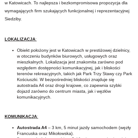
w Katowicach. To najlepsza i bezkompromisowa propozycja dla
wymagających firm szukających funkcjonalnej i reprezentacyjnej
Siedziby.
LOKALIZACJA
:
Obiekt położony jest w Katowicach w prestiżowej dzielnicy,
w otoczeniu budynków biurowych, usługowych oraz
mieszkalnych. Lokalizacja jest znakomita zarówno pod
względem dostępności komunikacyjnej, jak i bliskości
terenów rekreacyjnych, takich jak Park Trzy Stawy czy Park
Kościuszki. W bezpośredniej bliskości znajduje się
autostrada A4 oraz drogi krajowe, co zapewnia szybki
dojazd zarówno do centrum miasta, jak i węzłów
komunikacyjnych.
KOMUNIKACJA
:
Autostrada A4
– 3 km, 5 minut jazdy samochodem (węzły
Francuska oraz Mikołowska).