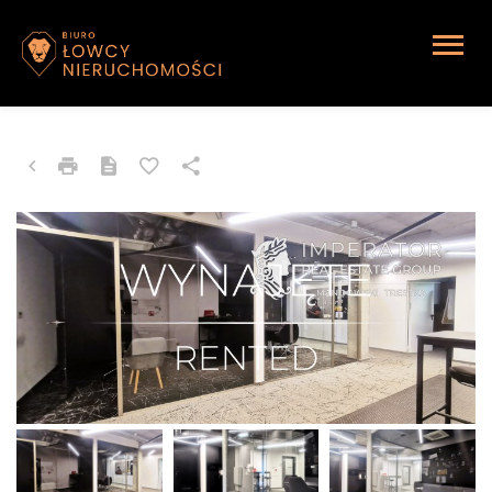
LOKAL NA WYNAJEM
Katowice, Brynów