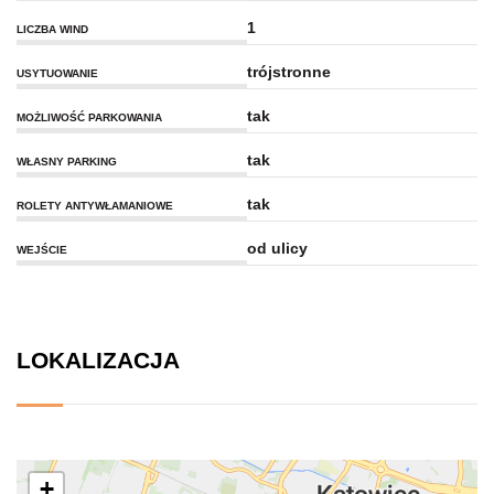
1
LICZBA WIND
trójstronne
USYTUOWANIE
tak
MOŻLIWOŚĆ PARKOWANIA
tak
WŁASNY PARKING
tak
ROLETY ANTYWŁAMANIOWE
od ulicy
WEJŚCIE
LOKALIZACJA
+