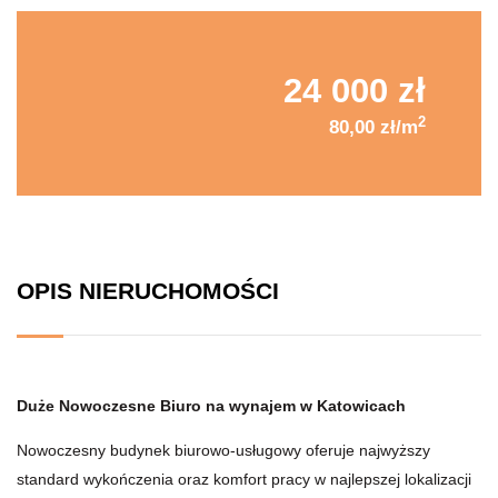
24 000 zł
2
80,00 zł/m
OPIS NIERUCHOMOŚCI
Duże Nowoczesne Biuro na wynajem w Katowicach
Nowoczesny budynek biurowo-usługowy oferuje najwyższy
standard wykończenia oraz komfort pracy w najlepszej lokalizacji