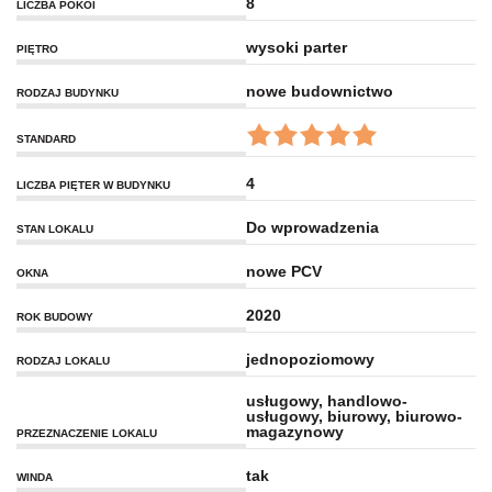
8
LICZBA POKOI
wysoki parter
PIĘTRO
nowe budownictwo
RODZAJ BUDYNKU
STANDARD
4
LICZBA PIĘTER W BUDYNKU
Do wprowadzenia
STAN LOKALU
nowe PCV
OKNA
2020
ROK BUDOWY
jednopoziomowy
RODZAJ LOKALU
usługowy, handlowo-
usługowy, biurowy, biurowo-
magazynowy
PRZEZNACZENIE LOKALU
tak
WINDA