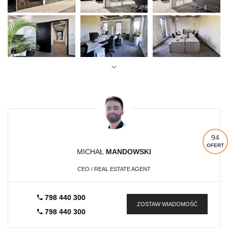
94
OFERT
MICHAŁ
MANDOWSKI
CEO / REAL ESTATE AGENT
798 440 300
ZOSTAW WIADOMOŚĆ
798 440 300