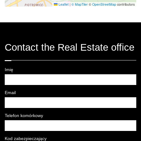
Leaflet
|
© MapTiler
©
OpenStreetMap
contributors
Contact the Real Estate office
Imię
Email
Telefon komórkowy
Kod zabezpieczający