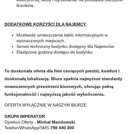
liczników.
DODATKOWE KORZYŚCI DLA NAJEMCY
:
Możliwość umieszczenia tablic informacyjnych w
wyznaczonych miejscach.
Serwis techniczny budynku dostępny dla Najemców.
Elastyczne godziny dostępu do budynku.
To doskonała oferta dla firm ceniących prestiż, komfort i
doskonałą lokalizację. Biuro spełnia najwyższe standardy
nowoczesnych przestrzeni biurowych, oferując pełną
funkcjonalność i najwyższą jakość wykończenia.
OFERTA WYŁĄCZNIE W NASZYM BIURZE
GRUPA IMPERATOR
Opiekun Oferty -
Michał Mandowski
Telefon/WhatsApp/SMS
798 440 300