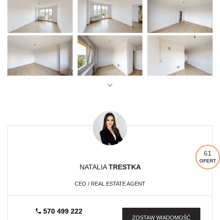
61
OFERT
NATALIA
TRESTKA
CEO / REAL ESTATE AGENT
570 499 222
ZOSTAW WIADOMOŚĆ