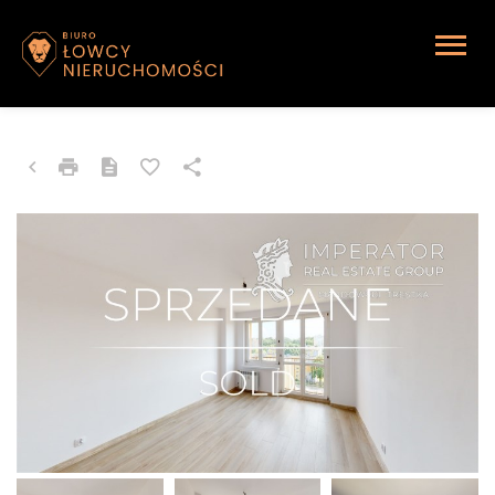
MIESZKANIE NA SPRZEDAŻ
Katowice, Giszowiec