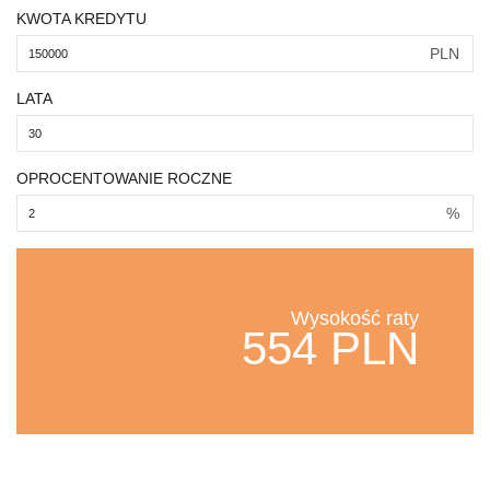
KWOTA KREDYTU
PLN
LATA
OPROCENTOWANIE ROCZNE
%
Wysokość raty
554 PLN