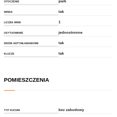
park
OTOCZENIE
tak
WINDA
1
LICZBA WIND
jednostronne
USYTUOWANIE
tak
DRZWI ANTYWŁAMANIOWE
tak
KLUCZE
POMIESZCZENIA
bez zabudowy
TYP KUCHNI