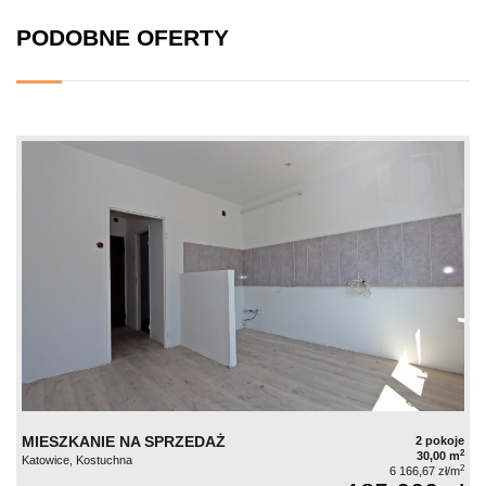
PODOBNE OFERTY
MIESZKANIE NA SPRZEDAŻ
2 pokoje
2
30,00 m
Katowice, Kostuchna
2
6 166,67 zł/m