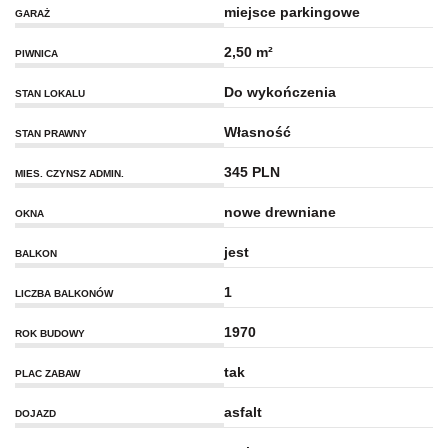
miejsce parkingowe
GARAŻ
2,50 m²
PIWNICA
Do wykończenia
STAN LOKALU
Własność
STAN PRAWNY
345 PLN
MIES. CZYNSZ ADMIN.
nowe drewniane
OKNA
jest
BALKON
1
LICZBA BALKONÓW
1970
ROK BUDOWY
tak
PLAC ZABAW
asfalt
DOJAZD