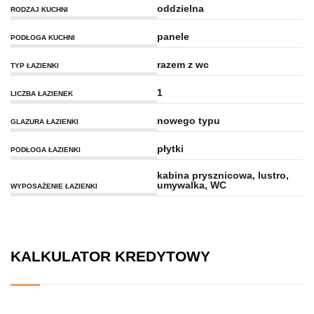
oddzielna
RODZAJ KUCHNI
panele
PODŁOGA KUCHNI
razem z wc
TYP ŁAZIENKI
1
LICZBA ŁAZIENEK
nowego typu
GLAZURA ŁAZIENKI
płytki
PODŁOGA ŁAZIENKI
kabina prysznicowa, lustro,
umywalka, WC
WYPOSAŻENIE ŁAZIENKI
KALKULATOR KREDYTOWY