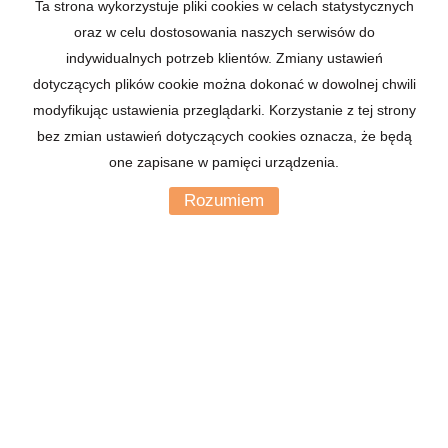
Ta strona wykorzystuje pliki cookies w celach statystycznych
oraz w celu dostosowania naszych serwisów do
Imię
indywidualnych potrzeb klientów. Zmiany ustawień
dotyczących plików cookie można dokonać w dowolnej chwili
modyfikując ustawienia przeglądarki. Korzystanie z tej strony
Email
bez zmian ustawień dotyczących cookies oznacza, że będą
one zapisane w pamięci urządzenia.
Telefon komórkowy
Rozumiem
Kod zabezpieczający
Wiadomość