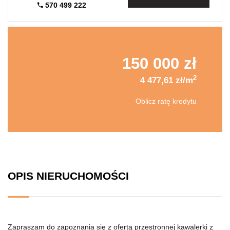
570 499 222
150 000 zł
2
4 477,61 zł/m
Oblicz ratę kredytu
OPIS NIERUCHOMOŚCI
Zapraszam do zapoznania się z ofertą przestronnej kawalerki z