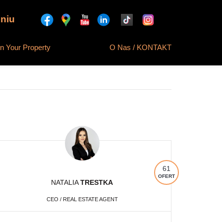
niu
 Your Property
O Nas / KONTAKT
61
OFERT
NATALIA
TRESTKA
CEO / REAL ESTATE AGENT