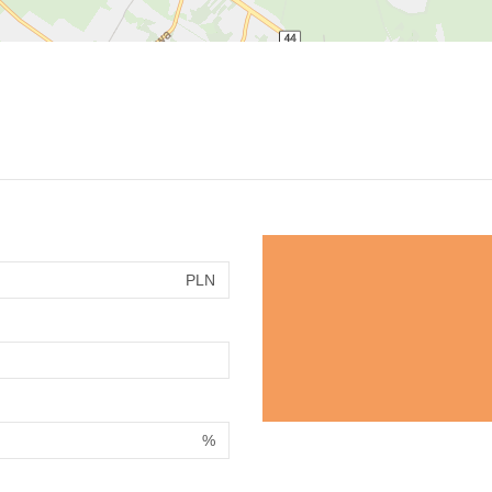
PLN
%