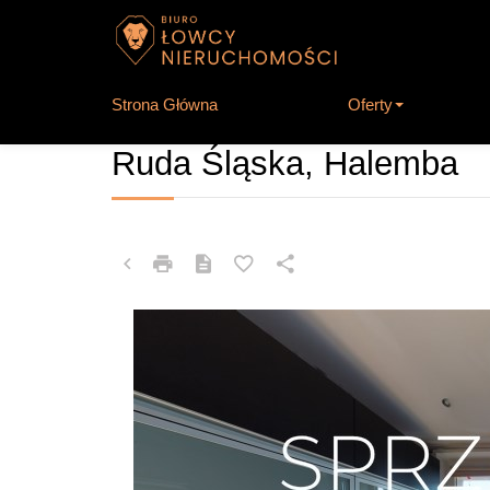
Strona Główna
Oferty
MIESZKANIE NA SPRZEDAŻ
Ruda Śląska, Halemba