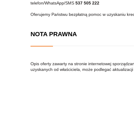
telefon/WhatsApp/SMS
537 505 222
Oferujemy Państwu bezpłatną pomoc w uzyskaniu kre
NOTA PRAWNA
Opis oferty zawarty na stronie internetowej sporządza
uzyskanych od właściciela, może podlegać aktualizacji i