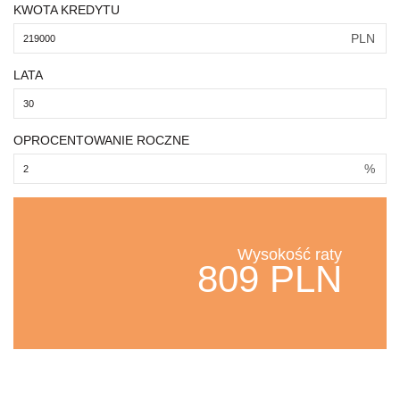
KWOTA KREDYTU
PLN
LATA
OPROCENTOWANIE ROCZNE
%
Wysokość raty
809 PLN