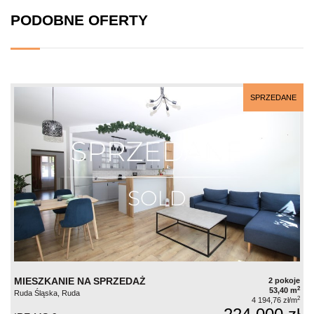
PODOBNE OFERTY
SPRZEDANE
MIESZKANIE NA SPRZEDAŻ
2 pokoje
2
53,40 m
Ruda Śląska, Ruda
2
4 194,76 zł/m