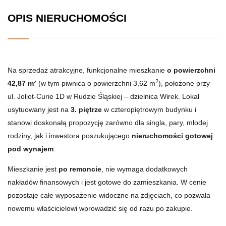
OPIS NIERUCHOMOŚCI
Na sprzedaż atrakcyjne, funkcjonalne mieszkanie
o powierzchni
2
42,87 m²
(w tym piwnica o powierzchni 3,62 m
)
, położone przy
ul. Joliot-Curie 1D w Rudzie Śląskiej – dzielnica Wirek. Lokal
usytuowany jest na
3. piętrze
w czteropiętrowym budynku i
stanowi doskonałą propozycję zarówno dla singla, pary, młodej
rodziny, jak i inwestora poszukującego
nieruchomości gotowej
pod wynajem
.
Mieszkanie jest
po remoncie
, nie wymaga dodatkowych
nakładów finansowych i jest gotowe do zamieszkania. W cenie
pozostaje całe wyposażenie widoczne na zdjęciach, co pozwala
nowemu właścicielowi wprowadzić się od razu po zakupie.