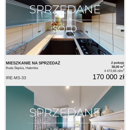
MIESZKANIE NA SPRZEDAŻ
2 pokoje
2
38,00 m
Ruda Śląska, Halemba
2
4 473,68 zł/m
170 000 zł
IRE-MS-33