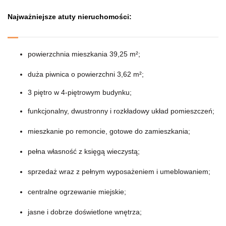
Najważniejsze atuty nieruchomości:
powierzchnia mieszkania 39,25 m²;
duża piwnica o powierzchni 3,62 m²;
3 piętro w 4-piętrowym budynku;
funkcjonalny, dwustronny i rozkładowy układ pomieszczeń;
mieszkanie po remoncie, gotowe do zamieszkania;
pełna własność z księgą wieczystą;
sprzedaż wraz z pełnym wyposażeniem i umeblowaniem;
centralne ogrzewanie miejskie;
jasne i dobrze doświetlone wnętrza;