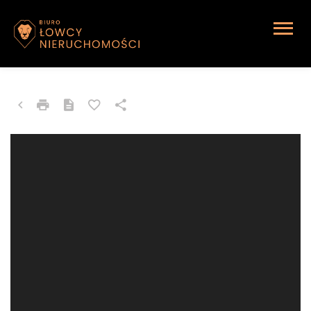
MIESZKANIE NA SPRZEDAŻ
Ruda Śląska, Wirek