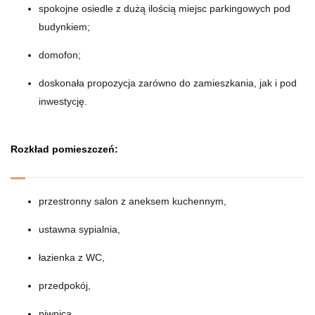
spokojne osiedle z dużą ilością miejsc parkingowych pod
budynkiem;
domofon;
doskonała propozycja zarówno do zamieszkania, jak i pod
inwestycję.
Rozkład pomieszczeń:
przestronny salon z aneksem kuchennym,
ustawna sypialnia,
łazienka z WC,
przedpokój,
piwnica.