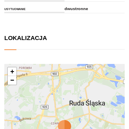
dwustronne
USYTUOWANIE
LOKALIZACJA
+
−