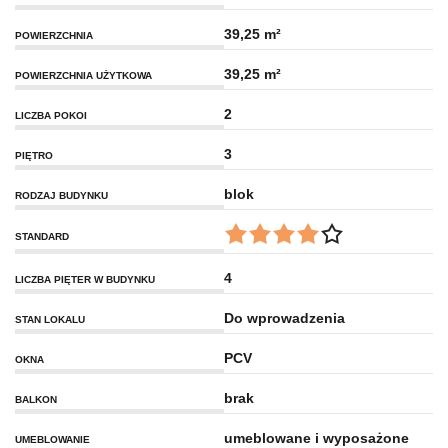
39,25 m²
POWIERZCHNIA
39,25 m²
POWIERZCHNIA UŻYTKOWA
2
LICZBA POKOI
3
PIĘTRO
blok
RODZAJ BUDYNKU
STANDARD
4
LICZBA PIĘTER W BUDYNKU
Do wprowadzenia
STAN LOKALU
PCV
OKNA
brak
BALKON
umeblowane i wyposażone
UMEBLOWANIE