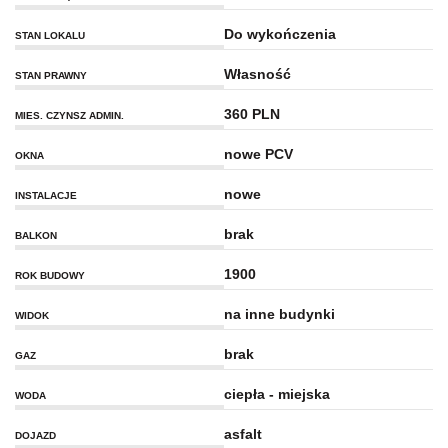
Do wykończenia
STAN LOKALU
Własność
STAN PRAWNY
360 PLN
MIES. CZYNSZ ADMIN.
nowe PCV
OKNA
nowe
INSTALACJE
brak
BALKON
1900
ROK BUDOWY
na inne budynki
WIDOK
brak
GAZ
ciepła - miejska
WODA
asfalt
DOJAZD