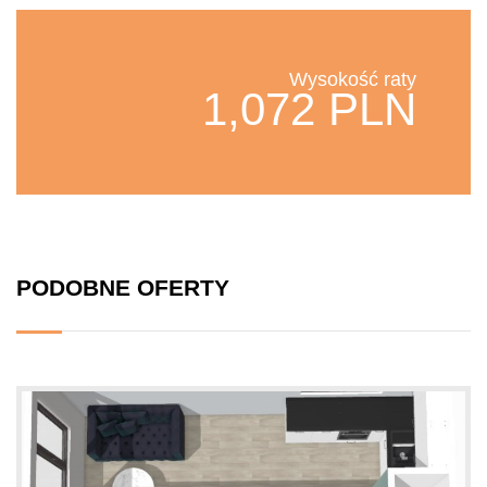
Wysokość raty
1,072 PLN
PODOBNE OFERTY