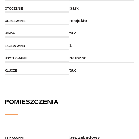
park
OTOCZENIE
miejskie
OGRZEWANIE
tak
WINDA
1
LICZBA WIND
narożne
USYTUOWANIE
tak
KLUCZE
POMIESZCZENIA
bez zabudowy
TYP KUCHNI