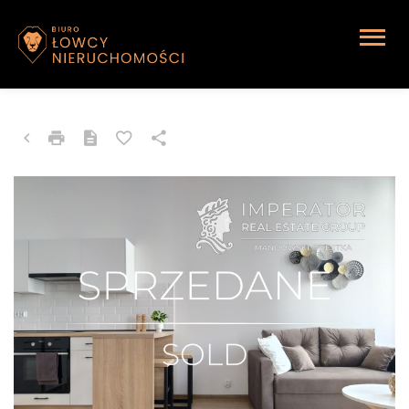
MIESZKANIE NA SPRZEDAŻ
Katowice, Śródmieście