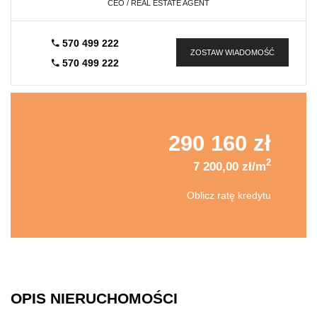
CEO / REAL ESTATE AGENT
570 499 222
ZOSTAW WIADOMOŚĆ
570 499 222
290 160 zł
2
7 200,00 zł/m
Oblicz ratę kredytu
OPIS NIERUCHOMOŚCI