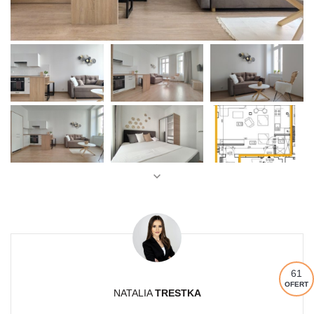
61
OFERT
NATALIA
TRESTKA