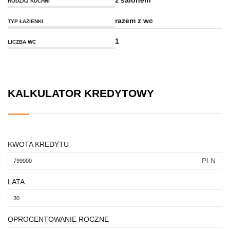
z salonem
RODZAJ KUCHNI
razem z wc
TYP ŁAZIENKI
1
LICZBA WC
KALKULATOR KREDYTOWY
KWOTA KREDYTU
PLN
LATA
OPROCENTOWANIE ROCZNE