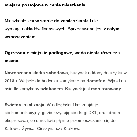
miejsce postojowe w cenie mieszkania.
Mieszkanie jest
w stanie do zamieszkania
i nie
wymaga nakładów finansowych. Sprzedawane jest
z całym
wyposażeniem.
Ogrzewanie miejskie podłogowe, woda ciepła również z
miasta.
Nowoczesna klatka schodowa
, budynek oddany do użytku w
2018 r.
Wejście do budynku zamykane na
domofon
. Wjazd na
osiedle zamykany
szlabanem
. Budynek jest
monitorowany
.
Świetna lokalizacja.
W odległości 1km znajduje
się
komunikacyjny, gdzie krzyżują się drogi DK1, oraz droga
ekspresowa, co umożliwia płynne przemieszczanie się do
Katowic, Żywca, Cieszyna czy Krakowa.​