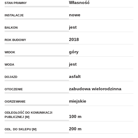
Własność
STAN PRAWNY
nowe
INSTALACJE
jest
BALKON
2018
ROK BUDOWY
góry
WIDOK
jest
WODA
asfalt
DOJAZD
zabudowa wielorodzinna
OTOCZENIE
miejskie
OGRZEWANIE
ODLEGŁOŚĆ DO KOMUNIKACJI
100 m
PUBLICZNEJ [M]
200 m
ODL. DO SKLEPU [M]