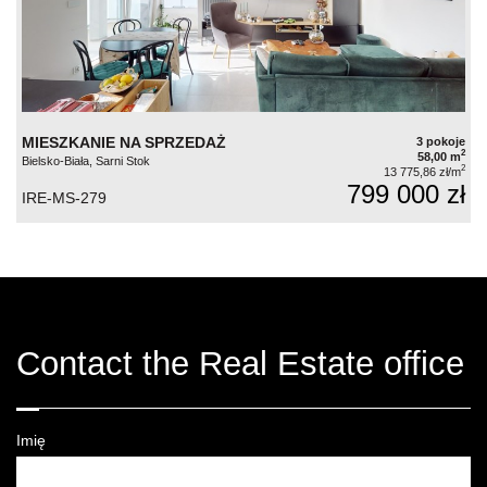
MIESZKANIE NA SPRZEDAŻ
3 pokoje
2
58,00 m
Bielsko-Biała, Sarni Stok
2
13 775,86 zł/m
799 000 zł
IRE-MS-279
Contact the Real Estate office
Imię