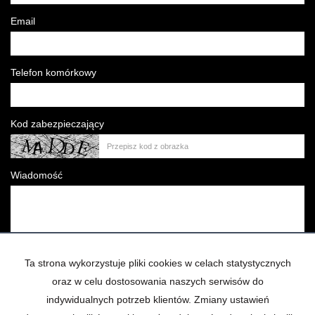
Email
Telefon komórkowy
Kod zabezpieczający
Wiadomość
Ta strona wykorzystuje pliki cookies w celach statystycznych
Wyrażam zgodę na przetwarzanie podanych przeze mnie danych
oraz w celu dostosowania naszych serwisów do
osobowych zgodnie z
Polityka prywatności*
indywidualnych potrzeb klientów. Zmiany ustawień