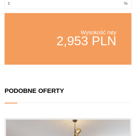
%
Wysokość raty
2,953 PLN
PODOBNE OFERTY