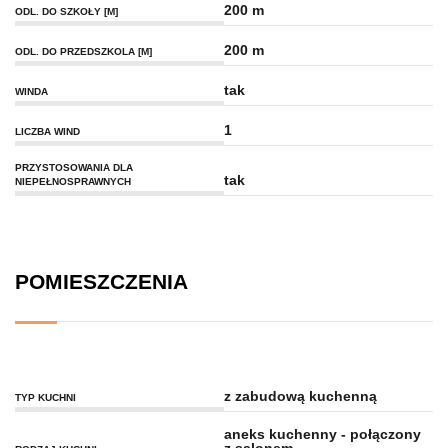
200 m
ODL. DO SZKOŁY [M]
200 m
ODL. DO PRZEDSZKOLA [M]
tak
WINDA
1
LICZBA WIND
PRZYSTOSOWANIA DLA
tak
NIEPEŁNOSPRAWNYCH
POMIESZCZENIA
z zabudową kuchenną
TYP KUCHNI
aneks kuchenny - połączony