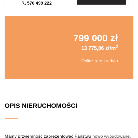
570 499 222
799 000 zł
2
13 775,86 zł/m
Oblicz ratę kredytu
OPIS NIERUCHOMOŚCI
Mamy przyjemność zaprezentować Państwu
nowo wybudowane,