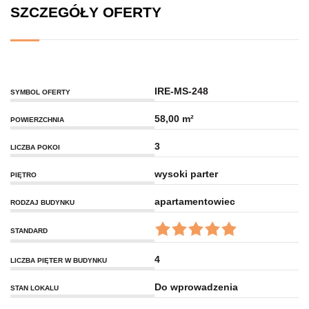
SZCZEGÓŁY OFERTY
IRE-MS-248
SYMBOL OFERTY
58,00 m²
POWIERZCHNIA
3
LICZBA POKOI
wysoki parter
PIĘTRO
apartamentowiec
RODZAJ BUDYNKU
STANDARD
4
LICZBA PIĘTER W BUDYNKU
Do wprowadzenia
STAN LOKALU