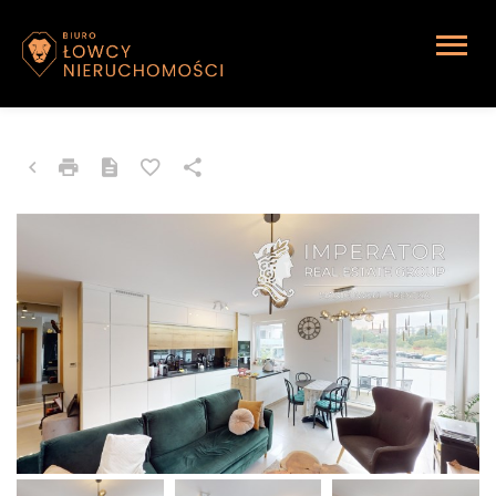
MIESZKANIE NA SPRZEDAŻ
Bielsko-Biała