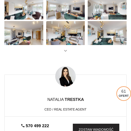
61
OFERT
NATALIA
TRESTKA
CEO / REAL ESTATE AGENT
570 499 222
ZOSTAW WIADOMOŚĆ