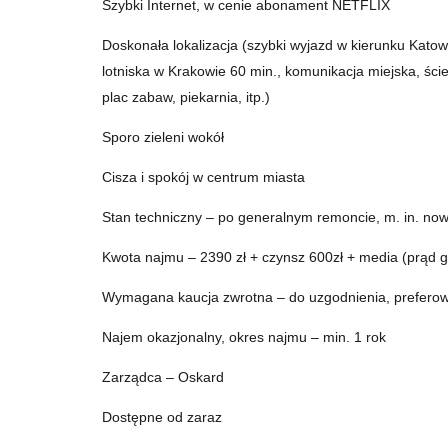
Szybki Internet, w cenie abonament NETFLIX
Doskonała lokalizacja (szybki wyjazd w kierunku Katow
lotniska w Krakowie 60 min., komunikacja miejska, ście
plac zabaw, piekarnia, itp.)
Sporo zieleni wokół
Cisza i spokój w centrum miasta
Stan techniczny – po generalnym remoncie, m. in. now
Kwota najmu – 2390 zł + czynsz 600zł + media (prąd g
Wymagana kaucja zwrotna – do uzgodnienia, preferow
Najem okazjonalny, okres najmu – min. 1 rok
Zarządca – Oskard
Dostępne od zaraz