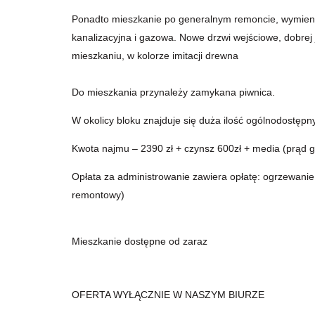
Ponadto mieszkanie po generalnym remoncie, wymienion
kanalizacyjna i gazowa. Nowe drzwi wejściowe, dobrej 
mieszkaniu, w kolorze imitacji drewna
Do mieszkania przynależy zamykana piwnica.
W okolicy bloku znajduje się duża ilość ogólnodostęp
Kwota najmu – 2390 zł + czynsz 600zł + media (prąd g
Opłata za administrowanie zawiera opłatę: ogrzewanie 
remontowy)
Mieszkanie dostępne od zaraz
OFERTA WYŁĄCZNIE W NASZYM BIURZE