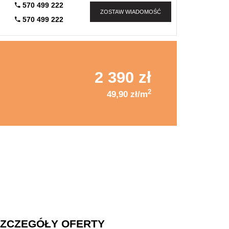
570 499 222
ZOSTAW WIADOMOŚĆ
570 499 222
2 390 zł
2
49,90 zł/m
ZCZEGÓŁY OFERTY