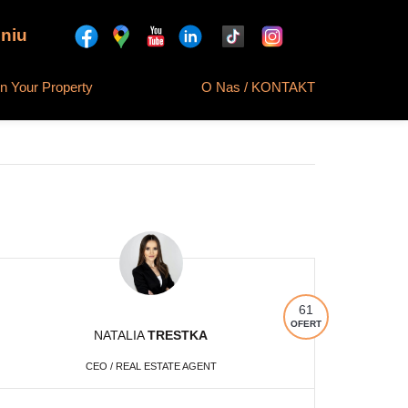
niu
 Your Property
O Nas / KONTAKT
61
OFERT
NATALIA
TRESTKA
CEO / REAL ESTATE AGENT