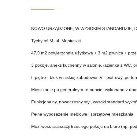
NOWO URZĄDZONE, W WYSOKIM STANDARDZIE, D
Tychy oś M, ul. Moniuszki
47,9 m2 powierzchnia użytkowa + 3 m2 piwnica + prze
3 pokoje, aneks kuchenny w salonie, łazienka z WC, p
II piętro - blok w niskiej zabudowie IV - piętrowy, po te
Mieszkanie po generalnym remoncie, wykonane z dbał
Funkcjonalny, nowoczesny styl, wysoki standard wyko
Pełne wyposażenie meblowe i sprzętowe mieszkania
Możliwość aranżacji trzeciego pokoju na biuro (np. pod