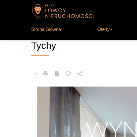
Strona Główna
Oferty
MIESZKANIE NA WYNAJEM
Tychy