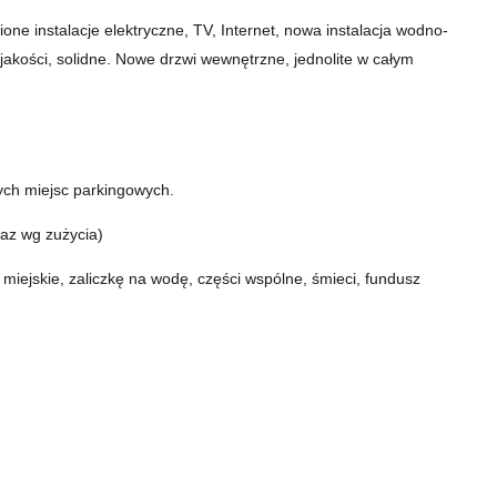
e instalacje elektryczne, TV, Internet, nowa instalacja wodno-
jakości, solidne. Nowe drzwi wewnętrzne, jednolite w całym
nych miejsc parkingowych.
az wg zużycia)
miejskie, zaliczkę na wodę, części wspólne, śmieci, fundusz