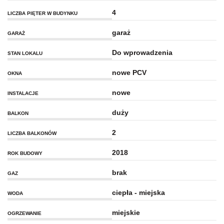
4
LICZBA PIĘTER W BUDYNKU
garaż
GARAŻ
Do wprowadzenia
STAN LOKALU
nowe PCV
OKNA
nowe
INSTALACJE
duży
BALKON
2
LICZBA BALKONÓW
2018
ROK BUDOWY
brak
GAZ
ciepła - miejska
WODA
miejskie
OGRZEWANIE