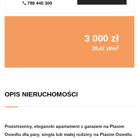
798 440 300
3 000 zł
2
39,47 zł/m
OPIS NIERUCHOMOŚCI
Przestrzenny, elegancki apartament z garażem na Ptasim
Osiedlu dla pary, singla lub małej rodziny na Ptasim Osiedlu