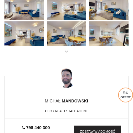
94
OFERT
MICHAŁ
MANDOWSKI
CEO / REAL ESTATE AGENT
798 440 300
ZOSTAW WIADOMOŚĆ