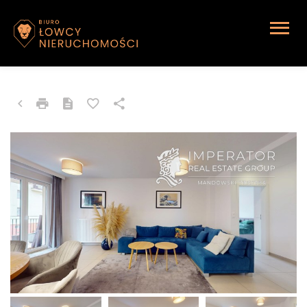
MIESZKANIE NA WYNAJEM
Katowice, Brynów