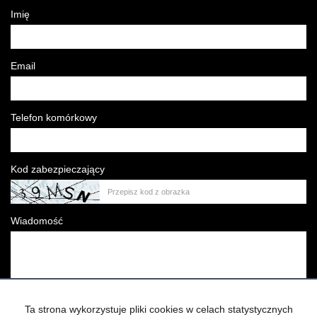
Imię
Email
Telefon komórkowy
Kod zabezpieczający
Wiadomość
Ta strona wykorzystuje pliki cookies w celach statystycznych