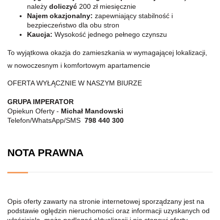
należy
doliczyć
200 zł miesięcznie
Najem okazjonalny:
zapewniający stabilność i
bezpieczeństwo dla obu stron
Kaucja:
Wysokość jednego pełnego czynszu
To wyjątkowa okazja do zamieszkania w wymagającej lokalizacji,
w nowoczesnym i komfortowym apartamencie
OFERTA WYŁĄCZNIE W NASZYM BIURZE
GRUPA IMPERATOR
Opiekun Oferty -
Michał Mandowski
Telefon/WhatsApp/SMS
798 440 300
NOTA PRAWNA
Opis oferty zawarty na stronie internetowej sporządzany jest na
podstawie oględzin nieruchomości oraz informacji uzyskanych od