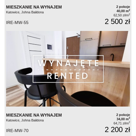
MIESZKANIE NA WYNAJEM
2 pokoje
2
40,00 m
Katowice, Johna Baildona
2
62,50 zł/m
2 500 zł
IRE-MW-55
MIESZKANIE NA WYNAJEM
2 pokoje
2
34,00 m
Katowice, Johna Baildona
2
64,71 zł/m
2 200 zł
IRE-MW-70