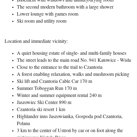
The second modern bathroom with a large shower
Lower lounge with games room
Ski room and utility room
Location and immediate vicinity:
A quiet housing estate of single- and multi-family houses
The street leads to the main road No. 941 Katowice - Wisła
Close to the entrance to the trail to Czantoria
A forest enabling relaxation, walks and mushroom picking
Ski lift and Czantoria Cable Car 170 m
Summer Toboggan Run 170 m
Winter and summer equipment rental 240 m
Jaszowiec Ski Center 890 m
Czantoria ski resort 1 km
Highlander inns Jaszowianka, Gospoda pod Czantoria,
Polana
3 km to the center of Ustroń by car or on foot along the