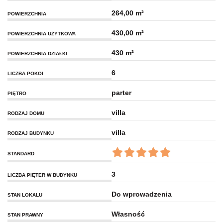
264,00 m²
POWIERZCHNIA
430,00 m²
POWIERZCHNIA UŻYTKOWA
430 m²
POWIERZCHNIA DZIAŁKI
6
LICZBA POKOI
parter
PIĘTRO
villa
RODZAJ DOMU
villa
RODZAJ BUDYNKU
STANDARD
3
LICZBA PIĘTER W BUDYNKU
Do wprowadzenia
STAN LOKALU
Własność
STAN PRAWNY