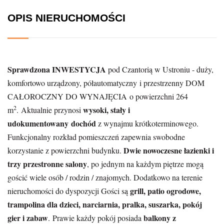
OPIS NIERUCHOMOŚCI
Sprawdzona INWESTYCJA
pod Czantorią w Ustroniu - duży,
komfortowo urządzony, półautomatyczny i przestrzenny DOM
CAŁOROCZNY DO WYNAJĘCIA o powierzchni 264
2
wysoki, stały i
m
. Aktualnie przynosi
udokumentowany dochód
z wynajmu krótkoterminowego.
Funkcjonalny rozkład pomieszczeń zapewnia swobodne
Dwie nowoczesne łazienki i
korzystanie z powierzchni budynku.
trzy przestronne salony
, po jednym na każdym piętrze mogą
gościć wiele osób / rodzin / znajomych. Dodatkowo na terenie
grill, patio ogrodowe,
nieruchomości do dyspozycji Gości są
trampolina dla dzieci, narciarnia, pralka, suszarka, pokój
gier i zabaw
balkony z
. Prawie każdy pokój posiada