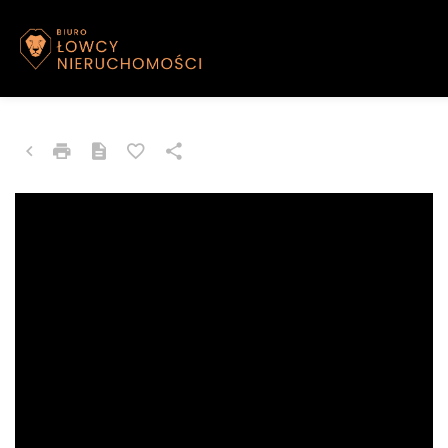
LOKAL NA SPRZEDAŻ
Ustroń, Świerkowa