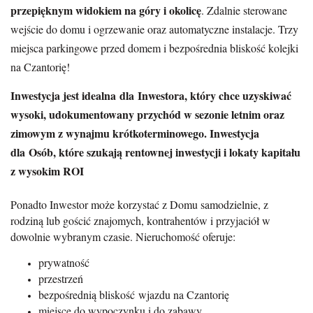
przepięknym widokiem na góry i okolicę
. Zdalnie sterowane
wejście do domu i ogrzewanie oraz automatyczne instalacje. Trzy
miejsca parkingowe przed domem i bezpośrednia bliskość kolejki
na Czantorię!
Inwestycja jest idealna dla Inwestora, który chce uzyskiwać
wysoki, udokumentowany przychód w sezonie letnim oraz
zimowym z wynajmu krótkoterminowego. Inwestycja
dla Osób, które szukają rentownej inwestycji i lokaty kapitału
z wysokim ROI
Ponadto Inwestor może korzystać z Domu samodzielnie, z
rodziną lub gościć znajomych, kontrahentów i przyjaciół w
dowolnie wybranym czasie. Nieruchomość oferuje:
prywatność
przestrzeń
bezpośrednią bliskość wjazdu na Czantorię
miejsce do wypoczynku i do zabawy