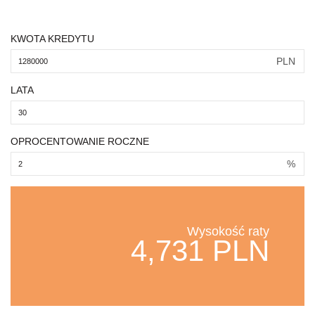
KWOTA KREDYTU
PLN
LATA
OPROCENTOWANIE ROCZNE
%
Wysokość raty
4,731 PLN