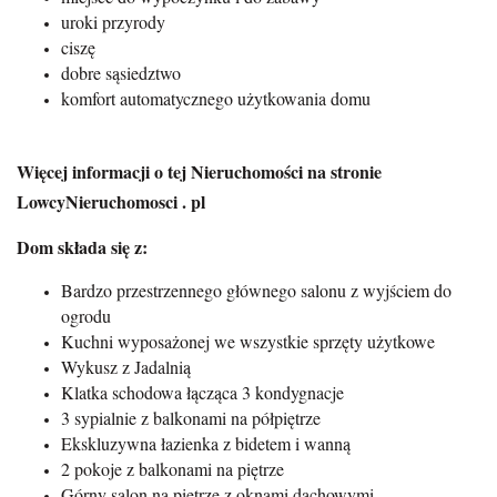
uroki przyrody
ciszę
dobre sąsiedztwo
komfort automatycznego użytkowania domu
Więcej informacji o tej Nieruchomości na stronie
LowcyNieruchomosci . pl
Dom składa się z:
Bardzo przestrzennego głównego salonu z wyjściem do
ogrodu
Kuchni wyposażonej we wszystkie sprzęty użytkowe
Wykusz z Jadalnią
Klatka schodowa łącząca 3 kondygnacje
3 sypialnie z balkonami na półpiętrze
Ekskluzywna łazienka z bidetem i wanną
2 pokoje z balkonami na piętrze
Górny salon na piętrze z oknami dachowymi