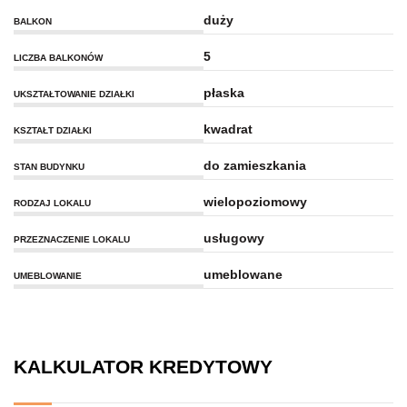
duży
BALKON
5
LICZBA BALKONÓW
płaska
UKSZTAŁTOWANIE DZIAŁKI
kwadrat
KSZTAŁT DZIAŁKI
do zamieszkania
STAN BUDYNKU
wielopoziomowy
RODZAJ LOKALU
usługowy
PRZEZNACZENIE LOKALU
umeblowane
UMEBLOWANIE
KALKULATOR KREDYTOWY