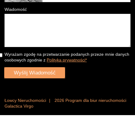
Wiadomość
Wyrażam zgodę na przetwarzanie podanych przeze mnie danych
osobowych zgodnie z
Polityka prywatności*
Łowcy Nieruchomości
2026
Program dla biur nieruchomości
Galactica Virgo