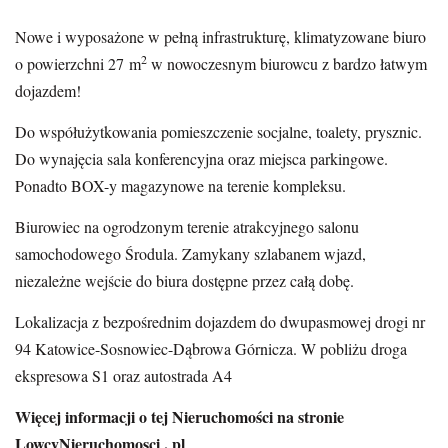
Nowe i wyposażone w pełną infrastrukturę, klimatyzowane biuro
2
o powierzchni 27 m
w nowoczesnym biurowcu z bardzo łatwym
dojazdem!
Do współużytkowania pomieszczenie socjalne, toalety, prysznic.
Do wynajęcia sala konferencyjna oraz miejsca parkingowe.
Ponadto BOX-y magazynowe na terenie kompleksu.
Biurowiec na ogrodzonym terenie atrakcyjnego salonu
samochodowego Środula. Zamykany szlabanem wjazd,
niezależne wejście do biura dostępne przez całą dobę.
Lokalizacja z bezpośrednim dojazdem do dwupasmowej drogi nr
94 Katowice-Sosnowiec-Dąbrowa Górnicza. W pobliżu droga
ekspresowa S1 oraz autostrada A4
Więcej informacji o tej Nieruchomości na stronie
LowcyNieruchomosci . pl