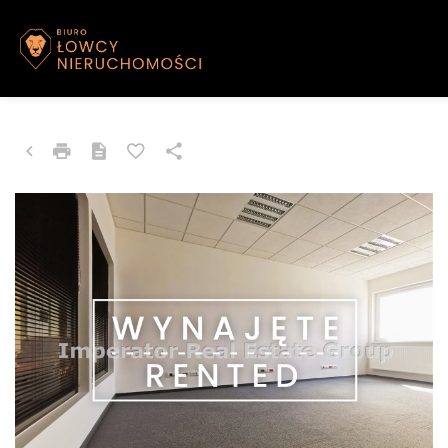
LOKAL NA WYNAJEM
Sosnowiec, Zuzanny