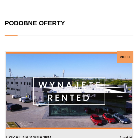
PODOBNE OFERTY
VIDEO
LOKAL NA WYNAJEM
1 pokój