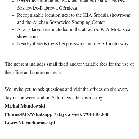
Perfect location on the two-lane road No. 94 Katowice-
Sosnowiec-Dąbrowa Górnicza
Recognizable location next to the KIA Środula showroom
and the Auchan Sosnowiec Shopping Center
A very large area included in the attractive KIA Motors car
showroom
Nearby there is the S1 expressway and the A4 motorway
The net rent includes small fixed and/or variable fees for the use of
the office and common areas.
We invite you to ask questions and visit the offices on site every
day of the week and on Saturdays after discussing:
Michał Mandowski
Phone/SMS/Whatsapp 7 days a week 798 440 300
LowcyNieruchomosci.pl