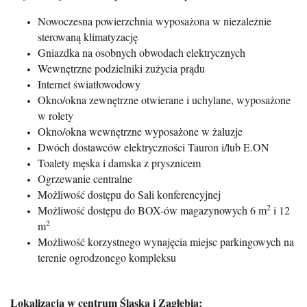
Nowoczesna powierzchnia wyposażona w niezależnie
sterowaną klimatyzację
Gniazdka na osobnych obwodach elektrycznych
Wewnętrzne podzielniki zużycia prądu
Internet światłowodowy
Okno/okna zewnętrzne otwierane i uchylane, wyposażone
w rolety
Okno/okna wewnętrzne wyposażone w żaluzje
Dwóch dostawców elektryczności Tauron i/lub E.ON
Toalety męska i damska z prysznicem
Ogrzewanie centralne
Możliwość dostępu do Sali konferencyjnej
2
Możliwość dostępu do BOX-ów magazynowych 6 m
i 12
2
m
Możliwość korzystnego wynajęcia miejsc parkingowych na
terenie ogrodzonego kompleksu
Lokalizacja w centrum Śląska i Zagłębia: