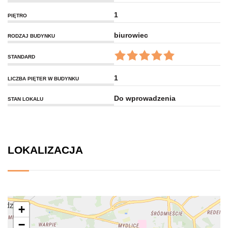
1
PIĘTRO
biurowiec
RODZAJ BUDYNKU
STANDARD
1
LICZBA PIĘTER W BUDYNKU
Do wprowadzenia
STAN LOKALU
LOKALIZACJA
+
−