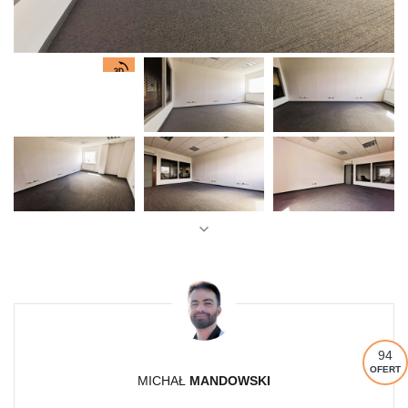
94
OFERT
MICHAŁ
MANDOWSKI