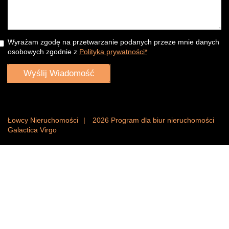
Wyrażam zgodę na przetwarzanie podanych przeze mnie danych
osobowych zgodnie z
Polityka prywatności*
Łowcy Nieruchomości
2026
Program dla biur nieruchomości
Galactica Virgo