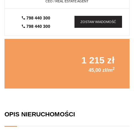
CEO / REAL ESTATE AGENT
798 440 300
ZOSTAW WIADOMOŚĆ
798 440 300
1 215 zł
2
45,00 zł/m
OPIS NIERUCHOMOŚCI