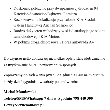
Doskonałe położenie przy dwupasmowej drodze nr 94
Katowice-Sosnowiec-Dąbrowa Górnicza
Rozpoznawalna lokalizacja przy salonie KIA Środula i
Galerii Handlowej Auchan Sosnowiec
Bardzo duży teren wchodzący w skład atrakcyjnego salonu
samochodowego KIA Motors
W pobliżu droga ekspresowa S1 oraz autostrada A4
Do czynszu netto dolicza się niewielkie opłaty stałe i/lub zmienne
za użytkowanie biura i powierzchni wspólnych.
Zapraszamy do zadawania pytań i oglądnięcia Biur na miejscu w
każdy dzień tygodnia i w soboty po omówieniu:
Michał Mandowski
Telefon/SMS/Whatsapp 7 dni w tygodniu 798 440 300
LowcyNieruchomosci.pl