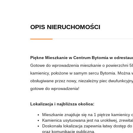
OPIS NIERUCHOMOŚCI
Piękne Mieszkanie w Centrum Bytomia w odrestaur
Gotowe do wprowadzenia mieszkanie o powierzchni 5
kamienicy, położone w samym sercu Bytomia. Można 
obsługiwane przez nowy, niezależny piec dwufunkcyjny.
gotowe do wprowadzenia!
Lokalizacja i najbliższa okolica
:
Mieszkanie znajduje się na 1 piętrze kamienicy
Kamienica usytuowana jest na urokliwej, zrewita
Doskonała lokalizacja zapewnia łatwy dostęp do
oraz komunikację publiczną.