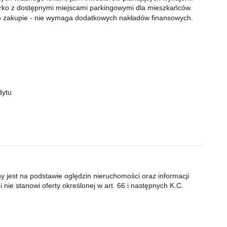
rko z dostępnymi miejscami parkingowymi dla mieszkańców.
 zakupie - nie wymaga dodatkowych nakładów finansowych.
dytu
ny jest na podstawie oględzin nieruchomości oraz informacji
 nie stanowi oferty określonej w art. 66 i następnych K.C.