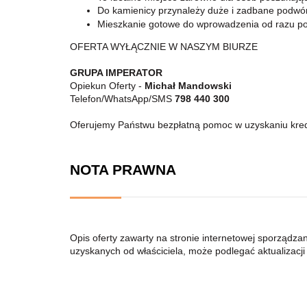
Do kamienicy przynależy duże i zadbane podwó
Mieszkanie gotowe do wprowadzenia od razu po
OFERTA WYŁĄCZNIE W NASZYM BIURZE
GRUPA IMPERATOR
Opiekun Oferty -
Michał Mandowski
Telefon/WhatsApp/SMS
798 440 300
Oferujemy Państwu bezpłatną pomoc w uzyskaniu kre
NOTA PRAWNA
Opis oferty zawarty na stronie internetowej sporządza
uzyskanych od właściciela, może podlegać aktualizacji i