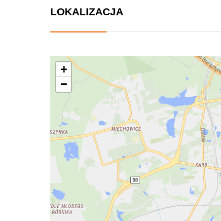
LOKALIZACJA
+
−