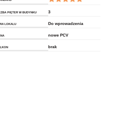
3
CZBA PIĘTER W BUDYNKU
Do wprowadzenia
AN LOKALU
nowe PCV
KNA
brak
LKON