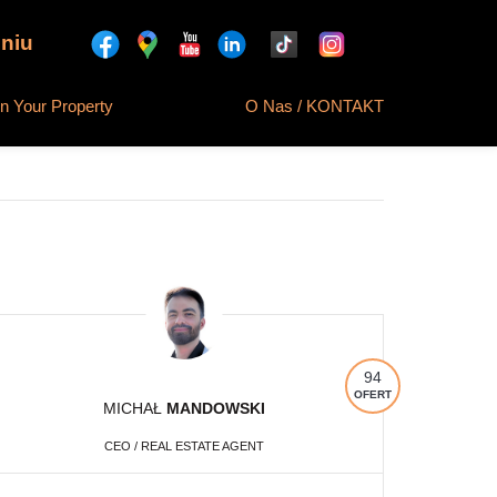
niu
 Your Property
O Nas / KONTAKT
94
OFERT
MICHAŁ
MANDOWSKI
CEO / REAL ESTATE AGENT