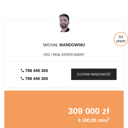
94
OFERT
MICHAŁ
MANDOWSKI
CEO / REAL ESTATE AGENT
798 440 300
ZOSTAW WIADOMOŚĆ
798 440 300
309 000 zł
2
6 180,00 zł/m