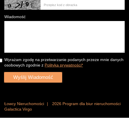
Wiadomość
Wyrażam zgodę na przetwarzanie podanych przeze mnie danych
osobowych zgodnie z
Polityka prywatności*
Łowcy Nieruchomości
2026
Program dla biur nieruchomości
Galactica Virgo