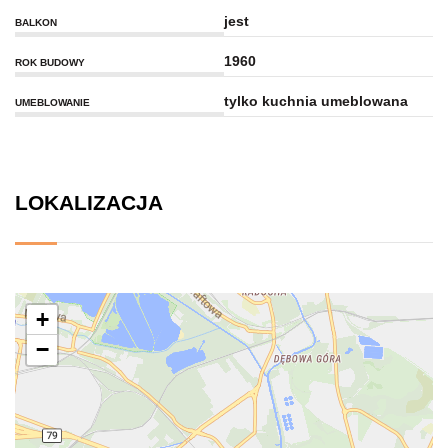
jest
BALKON
1960
ROK BUDOWY
tylko kuchnia umeblowana
UMEBLOWANIE
LOKALIZACJA
+
−