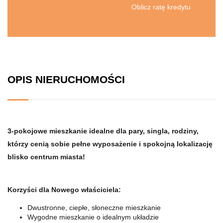
Oblicz ratę kredytu
OPIS NIERUCHOMOŚCI
3-pokojowe m
ieszkanie
idealne dla pary, singla, rodziny,
którzy cenią sobie pełne wyposażenie i spokojną lokalizację
blisko centrum miasta!
Korzyści dla Nowego właściciela:
Dwustronne, ciepłe, słoneczne mieszkanie
Wygodne mieszkanie o idealnym układzie