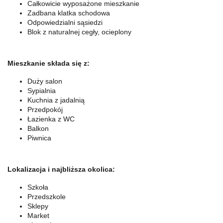
Całkowicie wyposażone mieszkanie
Zadbana klatka schodowa
Odpowiedzialni sąsiedzi
Blok z naturalnej cegły, ocieplony
Mieszkanie składa się z:
Duży salon
Sypialnia
Kuchnia z jadalnią
Przedpokój
Łazienka z WC
Balkon
Piwnica
Lokalizacja i najbliższa okolica:
Szkoła
Przedszkole
Sklepy
Market