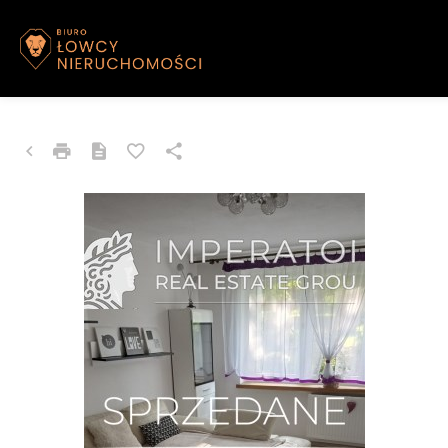
MIESZKANIE NA SPRZEDAŻ
Mysłowice, Morcinka