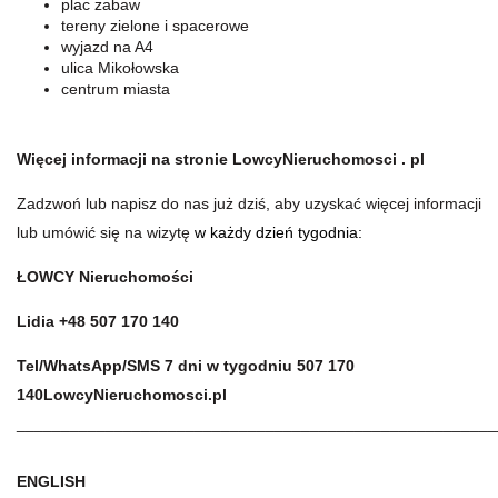
plac zabaw
tereny zielone i spacerowe
wyjazd na A4
ulica Mikołowska
centrum miasta
Więcej informacji na stronie LowcyNieruchomosci . pl
Zadzwoń lub napisz do nas już dziś, aby uzyskać więcej informacji
lub umówić się na wizytę
w każdy dzień tygodnia:
ŁOWCY Nieruchomości
Lidia +48
507 170 140
Tel/WhatsApp/SMS 7 dni w tygodniu 507 170
140
LowcyNieruchomosci.pl
______________________________________________________
ENGLISH