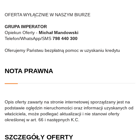
OFERTA WYŁĄCZNIE W NASZYM BIURZE
GRUPA IMPERATOR
Opiekun Oferty -
Michał Mandowski
Telefon/WhatsApp/SMS
798 440 300
Oferujemy Państwu bezpłatną pomoc w uzyskaniu kredytu
NOTA PRAWNA
Opis oferty zawarty na stronie internetowej sporządzany jest na
podstawie oględzin nieruchomości oraz informacji uzyskanych od
właściciela, może podlegać aktualizacji i nie stanowi oferty
określonej w art. 66 i następnych K.C.
SZCZEGÓŁY OFERTY