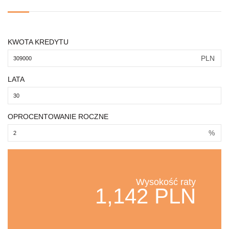
KWOTA KREDYTU
PLN
LATA
OPROCENTOWANIE ROCZNE
%
Wysokość raty
1,142 PLN