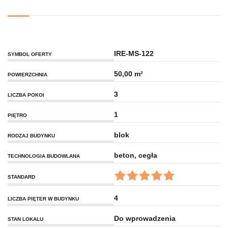
IRE-MS-122
SYMBOL OFERTY
50,00 m²
POWIERZCHNIA
3
LICZBA POKOI
1
PIĘTRO
blok
RODZAJ BUDYNKU
beton, cegła
TECHNOLOGIA BUDOWLANA
STANDARD
4
LICZBA PIĘTER W BUDYNKU
Do wprowadzenia
STAN LOKALU