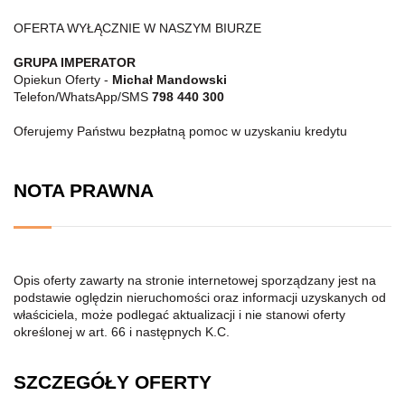
OFERTA WYŁĄCZNIE W NASZYM BIURZE
GRUPA IMPERATOR
Opiekun Oferty -
Michał Mandowski
Telefon/WhatsApp/SMS
798 440 300
Oferujemy Państwu bezpłatną pomoc w uzyskaniu kredytu
NOTA PRAWNA
Opis oferty zawarty na stronie internetowej sporządzany jest na
podstawie oględzin nieruchomości oraz informacji uzyskanych od
właściciela, może podlegać aktualizacji i nie stanowi oferty
określonej w art. 66 i następnych K.C.
SZCZEGÓŁY OFERTY