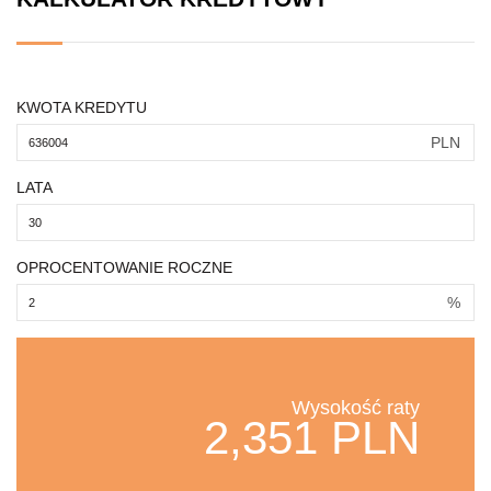
KWOTA KREDYTU
PLN
LATA
OPROCENTOWANIE ROCZNE
%
Wysokość raty
2,351 PLN