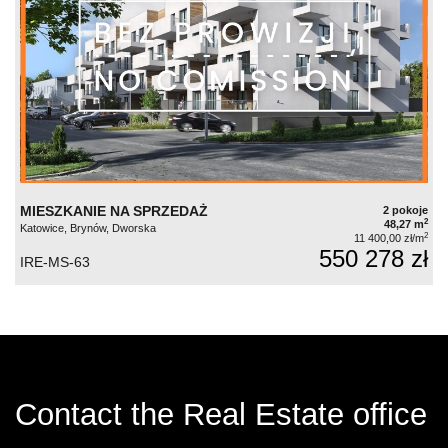
MIESZKANIE NA SPRZEDAŻ
2 pokoje
2
48,27 m
Katowice, Brynów, Dworska
2
11 400,00 zł/m
550 278 zł
IRE-MS-63
Contact the Real Estate office