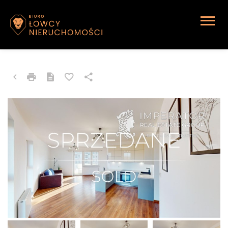
MIESZKANIE NA SPRZEDAŻ
Katowice, Osiedle Tysiąclecia