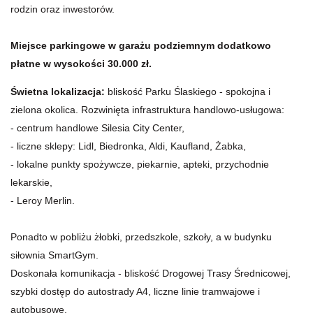
rodzin oraz inwestorów.
Miejsce parkingowe w garażu podziemnym dodatkowo
płatne w wysokości 30
.000 zł.
Świetna lokalizacja:
bliskość Parku Ślaskiego - spokojna i
zielona okolica. Rozwinięta infrastruktura handlowo-usługowa:
- centrum handlowe Silesia City Center,
- liczne sklepy: Lidl, Biedronka, Aldi, Kaufland, Żabka,
- lokalne punkty spożywcze, piekarnie, apteki, przychodnie
lekarskie,
- Leroy Merlin.
Ponadto w pobliżu żłobki, przedszkole, szkoły, a w budynku
siłownia SmartGym.
Doskonała komunikacja - bliskość Drogowej Trasy Średnicowej,
szybki dostęp do autostrady A4, liczne linie tramwajowe i
autobusowe.