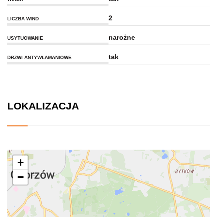
2
LICZBA WIND
narożne
USYTUOWANIE
tak
DRZWI ANTYWŁAMANIOWE
LOKALIZACJA
+
−