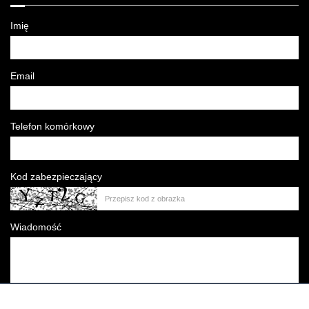
Imię
Email
Telefon komórkowy
Kod zabezpieczający
Wiadomość