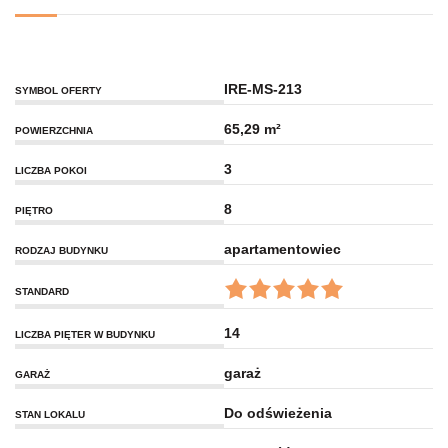
IRE-MS-213
SYMBOL OFERTY
65,29 m²
POWIERZCHNIA
3
LICZBA POKOI
8
PIĘTRO
apartamentowiec
RODZAJ BUDYNKU
STANDARD
14
LICZBA PIĘTER W BUDYNKU
garaż
GARAŻ
Do odświeżenia
STAN LOKALU