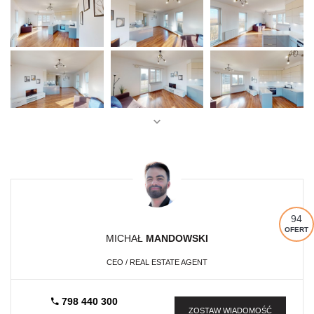
94
OFERT
MICHAŁ
MANDOWSKI
CEO / REAL ESTATE AGENT
798 440 300
ZOSTAW WIADOMOŚĆ