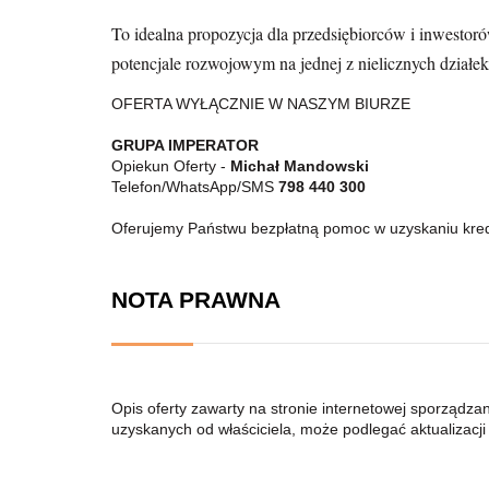
To idealna propozycja dla przedsiębiorców i inwest
potencjale rozwojowym na jednej z nielicznych działe
OFERTA WYŁĄCZNIE W NASZYM BIURZE
GRUPA IMPERATOR
Opiekun Oferty -
Michał Mandowski
Telefon/WhatsApp/SMS
798 440 300
Oferujemy Państwu bezpłatną pomoc w uzyskaniu kre
NOTA PRAWNA
Opis oferty zawarty na stronie internetowej sporządza
uzyskanych od właściciela, może podlegać aktualizacji i