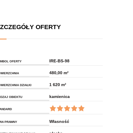
ZCZEGÓŁY OFERTY
IRE-BS-98
MBOL OFERTY
480,00 m²
WIERZCHNIA
1 620 m²
WIERZCHNIA DZIAŁKI
kamienica
DZAJ OBIEKTU
ANDARD
Własność
AN PRAWNY