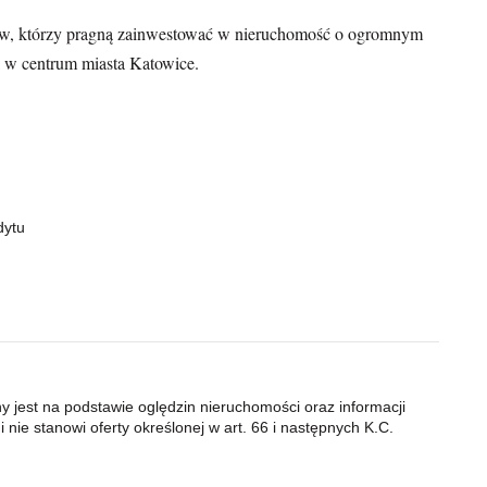
orów, którzy pragną zainwestować w nieruchomość o ogromnym
k w centrum miasta Katowice.
dytu
ny jest na podstawie oględzin nieruchomości oraz informacji
 nie stanowi oferty określonej w art. 66 i następnych K.C.