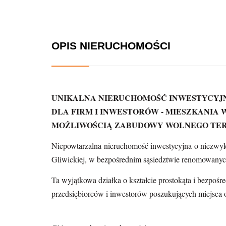
OPIS NIERUCHOMOŚCI
UNIKALNA NIERUCHOMOŚĆ INWESTYCYJ
DLA FIRM I INWESTORÓW -
MIESZKANIA 
MOŻLIWOŚCIĄ ZABUDOWY WOLNEGO TE
Niepowtarzalna nieruchomość inwestycyjna o niezwyk
Gliwickiej, w bezpośrednim sąsiedztwie renomowanych
Ta wyjątkowa działka o kształcie prostokąta i bezpośr
przedsiębiorców i inwestorów poszukujących miejsca o