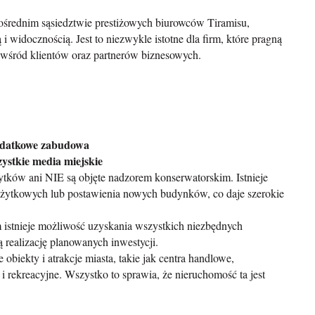
ośrednim sąsiedztwie prestiżowych biurowców Tiramisu,
i widocznością. Jest to niezwykle istotne dla firm, które pragną
 wśród klientów oraz partnerów biznesowych.
dodatkowe zabudowa
ystkie media miejskie
bytków ani NIE są objęte nadzorem konserwatorskim. Istnieje
żytkowych lub postawienia nowych budynków, co daje szerokie
istnieje możliwość uzyskania wszystkich niezbędnych
realizację planowanych inwestycji.
 obiekty i atrakcje miasta, takie jak centra handlowe,
e i rekreacyjne. Wszystko to sprawia, że nieruchomość ta jest