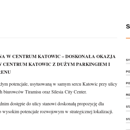
S
NA W CENTRUM KATOWIC – DOSKONAŁA OKAZJA
SY
W CENTRUM KATOWIC Z DUŻYM PARKINGIEM I
RENU
PO
łym potencjale, usytuowaną w samym sercu Katowic przy ulicy
PO
 biurowców Tiramisu oraz Silesia City Center.
RO
ednim dostępie do ulicy stanowi doskonałą propozycję dla
ST
 wysokim potencjale rozwojowym w strategicznej lokalizacji.
ST