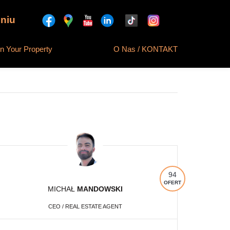
niu
 Your Property
O Nas / KONTAKT
94
OFERT
MICHAŁ
MANDOWSKI
CEO / REAL ESTATE AGENT