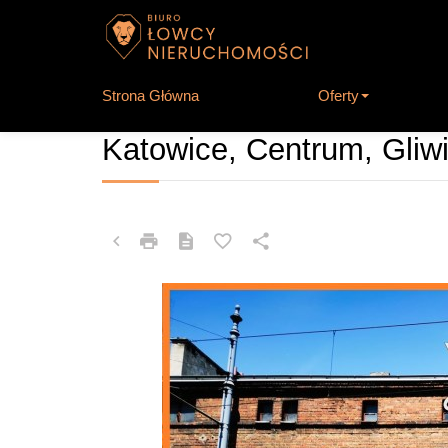
Strona Główna
Oferty
OBIEKT NA SPRZEDAŻ
Katowice, Centrum, Gliw