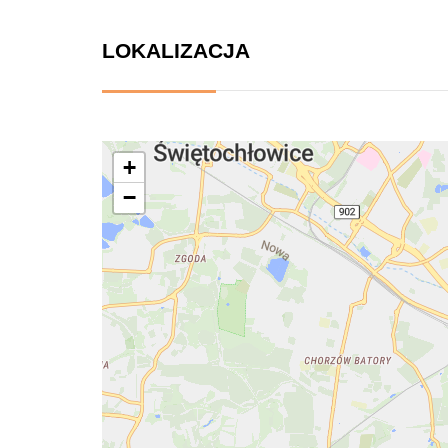
LOKALIZACJA
+
−